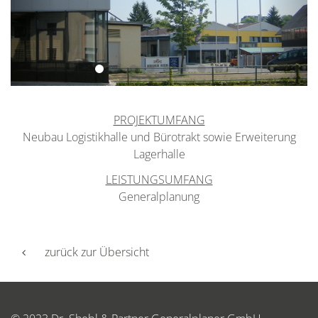
PROJEKTUMFANG
Neubau Logistikhalle und Bürotrakt sowie Erweiterung
Lagerhalle
LEISTUNGSUMFANG
Generalplanung
zurück zur Übersicht