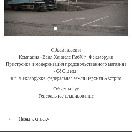
Объем проекта
Компания «Ведл Ханделс ГмбХ г. Фёклабрукк
Пристройка и модернизация продовольственного магазина
«C&C Ведл»
в г. Фёклабрукке, федеральная земля Верхняя Австрия
Объем услуг
Генеральное планирование
Назад к списку