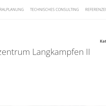
RALPLANUNG
TECHNISCHES CONSULTING
REFERENZE
Kat
kzentrum Langkampfen II