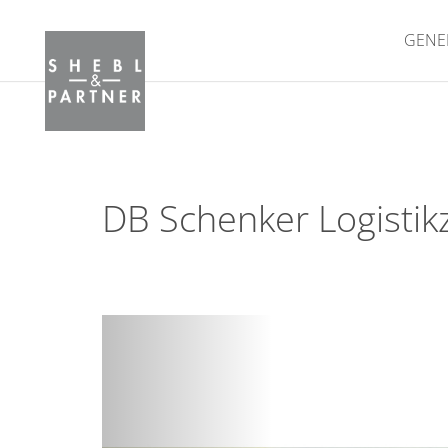
GENE
DB Schenker Logisti