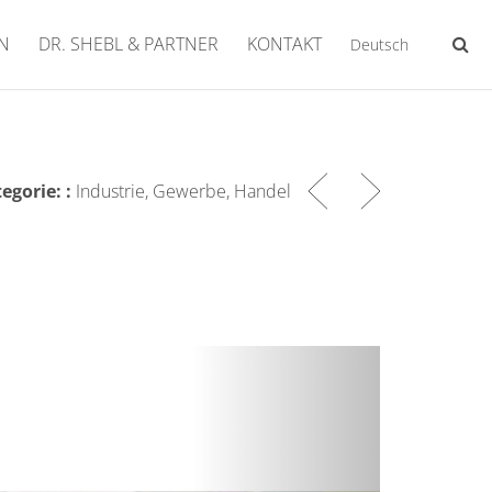
N
DR. SHEBL & PARTNER
KONTAKT
Deutsch
egorie: :
Industrie, Gewerbe, Handel