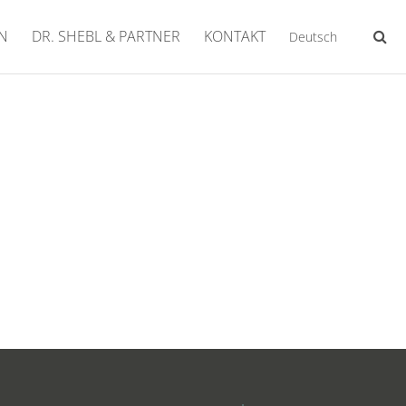
N
DR. SHEBL & PARTNER
KONTAKT
Deutsch