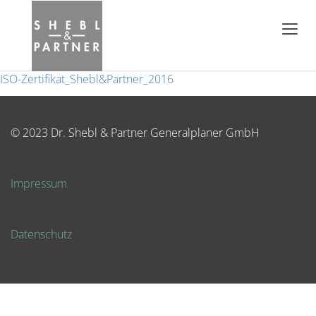
ISO-Zertifikat_Shebl&Partner_2016
© 2023 Dr. Shebl & Partner Generalplaner GmbH
Impressum
Datenschutz