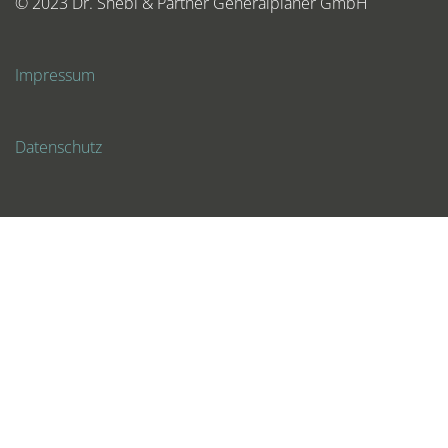
© 2023 Dr. Shebl & Partner Generalplaner GmbH
Impressum
Datenschutz