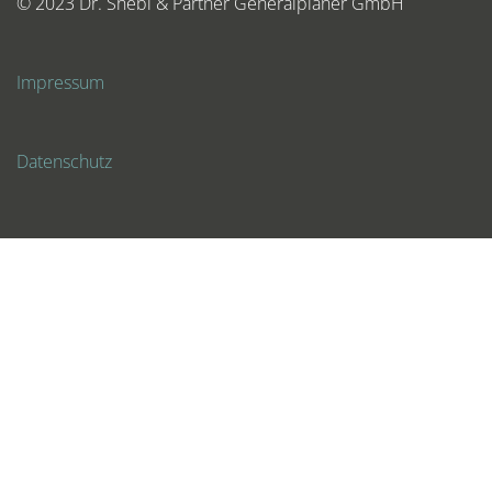
© 2023 Dr. Shebl & Partner Generalplaner GmbH
Impressum
Datenschutz