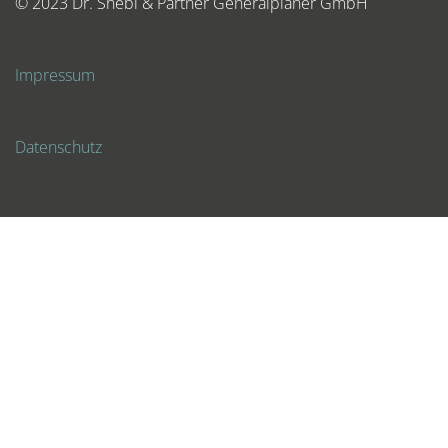
© 2023 Dr. Shebl & Partner Generalplaner GmbH
Impressum
Datenschutz