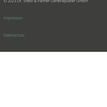
© 2023 Dr. Shebl & Partner Generalplaner GmbH
Impressum
Datenschutz