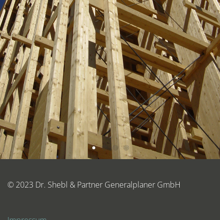
© 2023 Dr. Shebl & Partner Generalplaner GmbH
Impressum