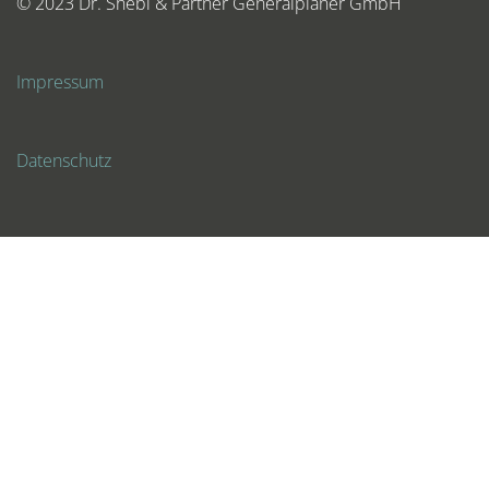
© 2023 Dr. Shebl & Partner Generalplaner GmbH
Impressum
Datenschutz